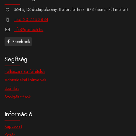
3643, Dédestapolcsány, Belterület hrsz. 878 (Benzinkút mellett)
+36 20 243 3884
info@gortech.hu
Facebook
Segítség
Felhasználási feltételek
Adatvédelmi irányelvek
Szállítás
Szolgáltatások
Információ
Kapcsolat
Kosár