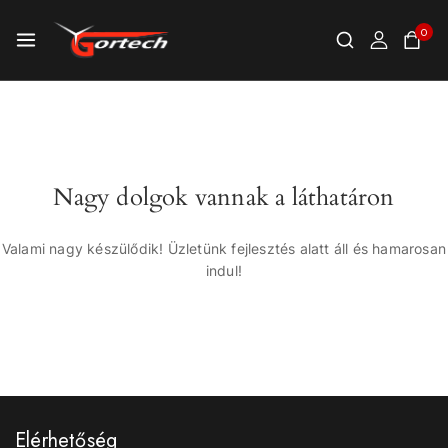
0
Nagy dolgok vannak a láthatáron
Valami nagy készülődik! Üzletünk fejlesztés alatt áll és hamarosan
indul!
Elérhetőség