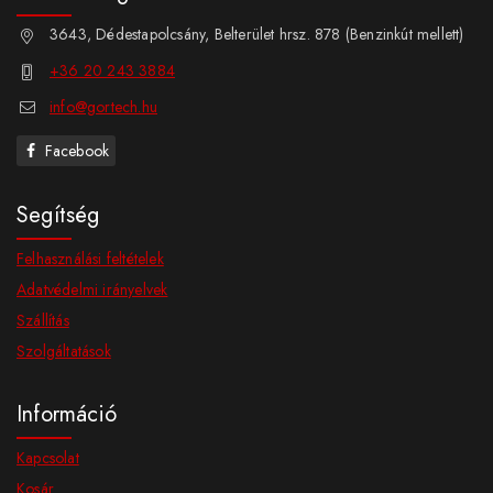
3643, Dédestapolcsány, Belterület hrsz. 878 (Benzinkút mellett)
+36 20 243 3884
info@gortech.hu
Facebook
Segítség
Felhasználási feltételek
Adatvédelmi irányelvek
Szállítás
Szolgáltatások
Információ
Kapcsolat
Kosár