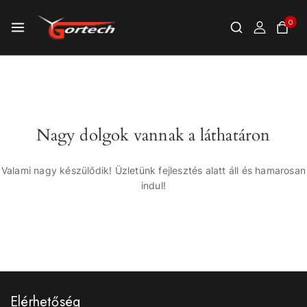
0
Nagy dolgok vannak a láthatáron
Valami nagy készülődik! Üzletünk fejlesztés alatt áll és hamarosan
indul!
Elérhetőség