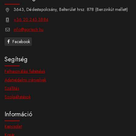
3643, Dédestapolcsány, Belterület hrsz. 878 (Benzinkút mellett)
+36 20 243 3884
info@gortech.hu
Facebook
Segítség
Felhasználási feltételek
Adatvédelmi irányelvek
Szállítás
Szolgáltatások
Információ
Kapcsolat
Kosár