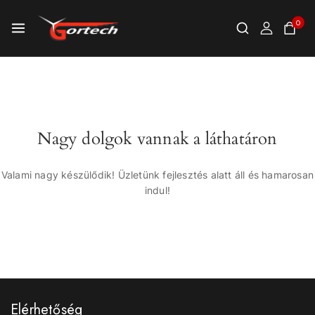
0
Nagy dolgok vannak a láthatáron
Valami nagy készülődik! Üzletünk fejlesztés alatt áll és hamarosan
indul!
Elérhetőség