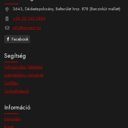
3643, Dédestapolcsány, Belterület hrsz. 878 (Benzinkút mellett)
+36 20 243 3884
info@gortech.hu
Facebook
Segítség
Felhasználási feltételek
Adatvédelmi irányelvek
Szállítás
Szolgáltatások
Információ
Kapcsolat
Kosár