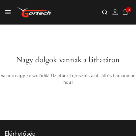
0
Nagy dolgok vannak a láthatáron
Valami nagy készülődik! Üzletünk fejlesztés alatt áll és hamarosan
indul!
Elérhetőség