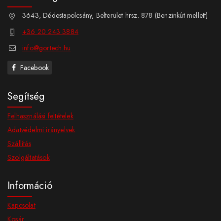
3643, Dédestapolcsány, Belterület hrsz. 878 (Benzinkút mellett)
+36 20 243 3884
info@gortech.hu
Facebook
Segítség
Felhasználási feltételek
Adatvédelmi irányelvek
Szállítás
Szolgáltatások
Információ
Kapcsolat
Kosár