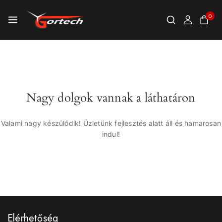
0
Nagy dolgok vannak a láthatáron
Valami nagy készülődik! Üzletünk fejlesztés alatt áll és hamarosan
indul!
Elérhetőség