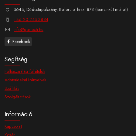
3643, Dédestapolcsány, Belterület hrsz. 878 (Benzinkút mellett)
+36 20 243 3884
info@gortech.hu
Facebook
Segítség
Felhasználási feltételek
Adatvédelmi irányelvek
Szállítás
Szolgáltatások
Információ
Kapcsolat
Kosár