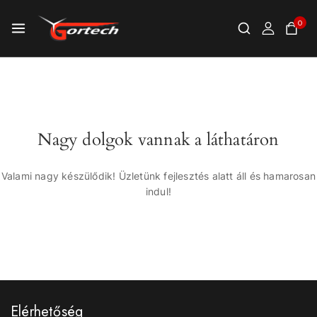
0
Nagy dolgok vannak a láthatáron
Valami nagy készülődik! Üzletünk fejlesztés alatt áll és hamarosan
indul!
Elérhetőség