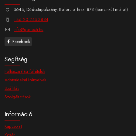
3643, Dédestapolcsány, Belterület hrsz. 878 (Benzinkút mellett)
+36 20 243 3884
info@gortech.hu
Facebook
Segítség
Felhasználási feltételek
Adatvédelmi irányelvek
Szállítás
Szolgáltatások
Információ
Kapcsolat
Kosár