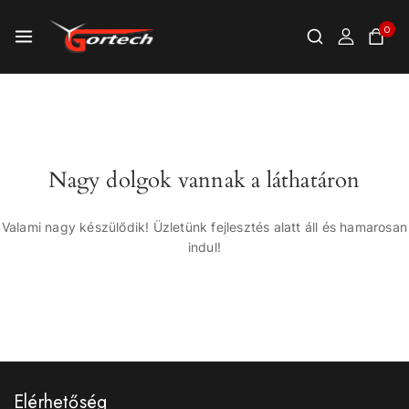
0
Nagy dolgok vannak a láthatáron
Valami nagy készülődik! Üzletünk fejlesztés alatt áll és hamarosan
indul!
Elérhetőség