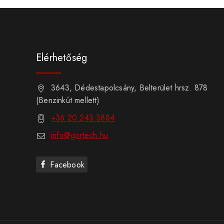
Elérhetőség
3643, Dédestapolcsány, Belterület hrsz. 878
(Benzinkút mellett)
+36 20 243 3884
info@gortech.hu
Facebook