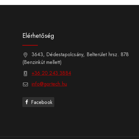
Elérhetőség
3643, Dédestapolcsány, Belterület hrsz. 878
(Benzinkút mellett)
+36 20 243 3884
info@gortech.hu
Facebook