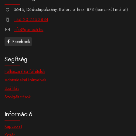
3643, Dédestapolcsány, Belterület hrsz. 878 (Benzinkút mellett)
+36 20 243 3884
info@gortech.hu
Facebook
Segítség
Felhasználási feltételek
Adatvédelmi irányelvek
Szállítás
Szolgáltatások
Információ
Kapcsolat
Kosár