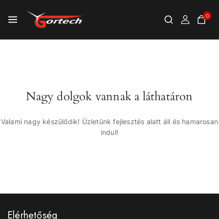
0
Nagy dolgok vannak a láthatáron
Valami nagy készülődik! Üzletünk fejlesztés alatt áll és hamarosan
indul!
Elérhetőség