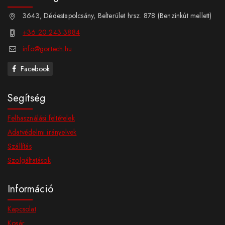
3643, Dédestapolcsány, Belterület hrsz. 878 (Benzinkút mellett)
+36 20 243 3884
info@gortech.hu
Facebook
Segítség
Felhasználási feltételek
Adatvédelmi irányelvek
Szállítás
Szolgáltatások
Információ
Kapcsolat
Kosár