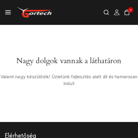
0
Nagy dolgok vannak a láthatáron
Valami nagy készülődik! Üzletünk fejlesztés alatt áll és hamarosan
indul!
Elérhetőség