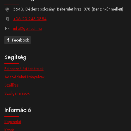
3643, Dédestapolcsány, Belterület hrsz. 878 (Benzinkút mellett)
+36 20 243 3884
info@gortech.hu
Facebook
Segítség
Felhasználási feltételek
Adatvédelmi irányelvek
Szállítás
Szolgáltatások
Információ
Kapcsolat
Kosár