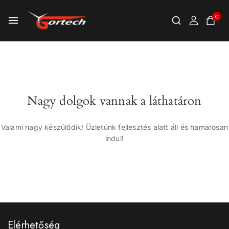
0
Nagy dolgok vannak a láthatáron
Valami nagy készülődik! Üzletünk fejlesztés alatt áll és hamarosan
indul!
Elérhetőség