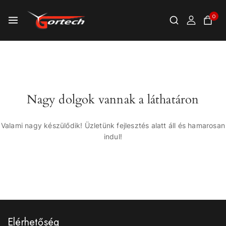
0
Nagy dolgok vannak a láthatáron
Valami nagy készülődik! Üzletünk fejlesztés alatt áll és hamarosan
indul!
Elérhetőség