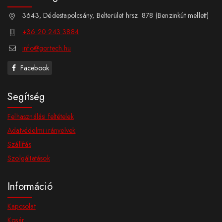
3643, Dédestapolcsány, Belterület hrsz. 878 (Benzinkút mellett)
+36 20 243 3884
info@gortech.hu
Facebook
Segítség
Felhasználási feltételek
Adatvédelmi irányelvek
Szállítás
Szolgáltatások
Információ
Kapcsolat
Kosár