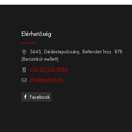
Elérhetőség
3643, Dédestapolcsány, Belterület hrsz. 878
(Benzinkút mellett)
+36 20 243 3884
info@gortech.hu
Facebook