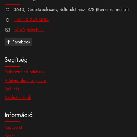
3643, Dédestapolcsány, Belterület hrsz. 878 (Benzinkút mellett)
+36 20 243 3884
info@gortech.hu
Facebook
Segítség
Felhasználási feltételek
Adatvédelmi irányelvek
Szállítás
Szolgáltatások
Információ
Kapcsolat
Kosár