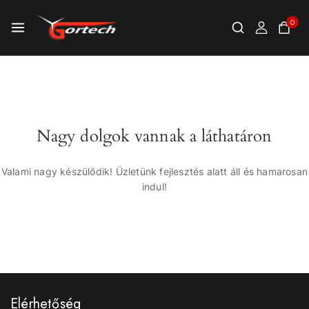
0
Nagy dolgok vannak a láthatáron
Valami nagy készülődik! Üzletünk fejlesztés alatt áll és hamarosan
indul!
Elérhetőség