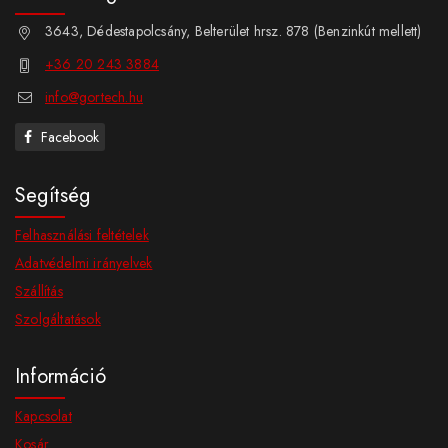
3643, Dédestapolcsány, Belterület hrsz. 878 (Benzinkút mellett)
+36 20 243 3884
info@gortech.hu
Facebook
Segítség
Felhasználási feltételek
Adatvédelmi irányelvek
Szállítás
Szolgáltatások
Információ
Kapcsolat
Kosár