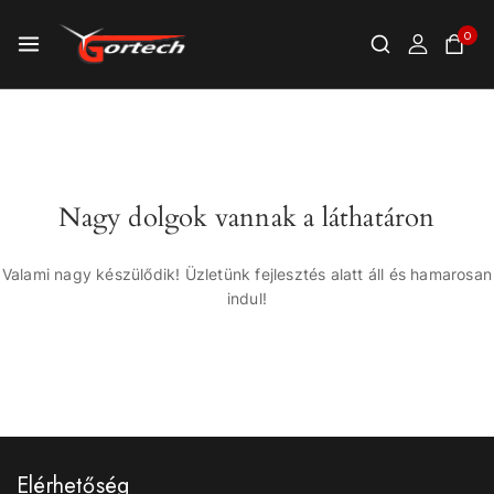
0
Nagy dolgok vannak a láthatáron
Valami nagy készülődik! Üzletünk fejlesztés alatt áll és hamarosan
indul!
Elérhetőség