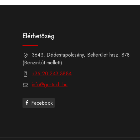
Elérhetőség
3643, Dédestapolcsány, Belterület hrsz. 878
(Benzinkút mellett)
+36 20 243 3884
info@gortech.hu
Facebook