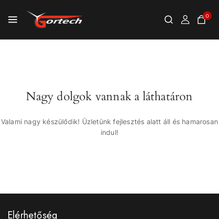
0
Nagy dolgok vannak a láthatáron
Valami nagy készülődik! Üzletünk fejlesztés alatt áll és hamarosan
indul!
Elérhetőség