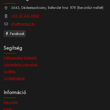
3643, Dédestapolcsány, Belterület hrsz. 878 (Benzinkút mellett)
+36 20 243 3884
info@gortech.hu
Facebook
Segítség
Felhasználási feltételek
Adatvédelmi irányelvek
Szállítás
Szolgáltatások
Információ
Kapcsolat
Kosár