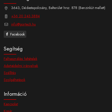
3643, Dédestapolcsány, Belterület hrsz. 878 (Benzinkút mellett)
+36 20 243 3884
info@gortech.hu
Facebook
Segítség
Felhasználási feltételek
Adatvédelmi irányelvek
Szállítás
Szolgáltatások
Információ
Kapcsolat
Kosár