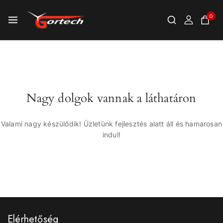
0
Nagy dolgok vannak a láthatáron
Valami nagy készülődik! Üzletünk fejlesztés alatt áll és hamarosan
indul!
Elérhetőség