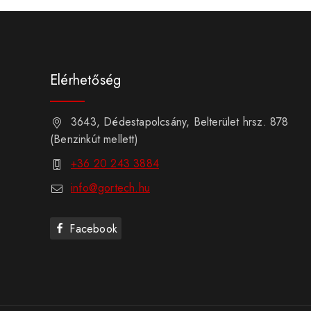
Elérhetőség
3643, Dédestapolcsány, Belterület hrsz. 878
(Benzinkút mellett)
+36 20 243 3884
info@gortech.hu
Facebook