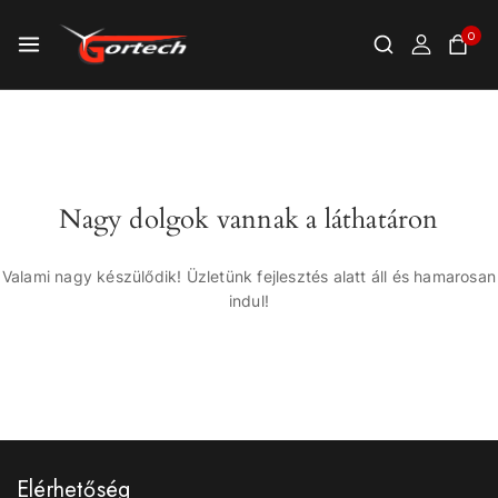
0
Nagy dolgok vannak a láthatáron
Valami nagy készülődik! Üzletünk fejlesztés alatt áll és hamarosan
indul!
Elérhetőség