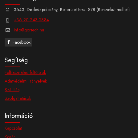
3643, Dédestapolcsány, Belterület hrsz. 878 (Benzinkút mellett)
+36 20 243 3884
info@gortech.hu
Facebook
Segítség
Felhasználási feltételek
Adatvédelmi irányelvek
Szállítás
Szolgáltatások
Információ
Kapcsolat
Kosár