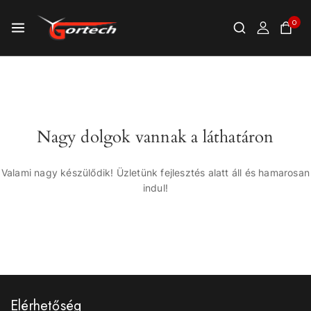
0
Nagy dolgok vannak a láthatáron
Valami nagy készülődik! Üzletünk fejlesztés alatt áll és hamarosan
indul!
Elérhetőség