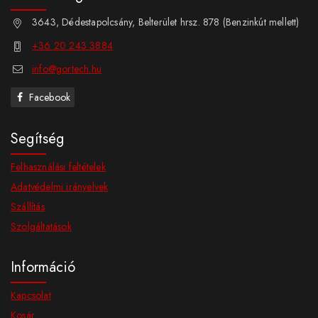
3643, Dédestapolcsány, Belterület hrsz. 878 (Benzinkút mellett)
+36 20 243 3884
info@gortech.hu
Facebook
Segítség
Felhasználási feltételek
Adatvédelmi irányelvek
Szállítás
Szolgáltatások
Információ
Kapcsolat
Kosár