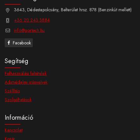
3643, Dédestapolcsány, Belterület hrsz. 878 (Benzinkút mellett)
+36 20 243 3884
info@gortech.hu
Facebook
Segítség
Felhasználási feltételek
Adatvédelmi irányelvek
Szállítás
Szolgáltatások
Információ
Kapcsolat
Kosár