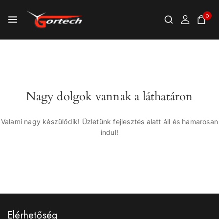
0
Nagy dolgok vannak a láthatáron
Valami nagy készülődik! Üzletünk fejlesztés alatt áll és hamarosan
indul!
Elérhetőség