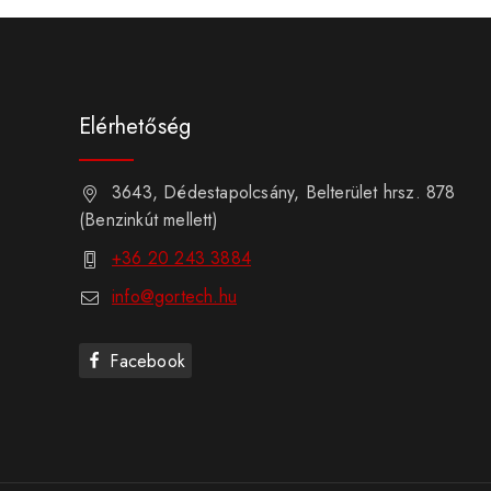
Elérhetőség
3643, Dédestapolcsány, Belterület hrsz. 878
(Benzinkút mellett)
+36 20 243 3884
info@gortech.hu
Facebook