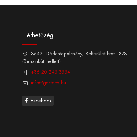
Elérhetőség
3643, Dédestapolcsány, Belterület hrsz. 878
(Benzinkút mellett)
+36 20 243 3884
info@gortech.hu
Facebook