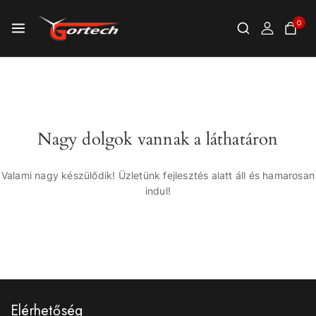
0
Nagy dolgok vannak a láthatáron
Valami nagy készülődik! Üzletünk fejlesztés alatt áll és hamarosan
indul!
Elérhetőség