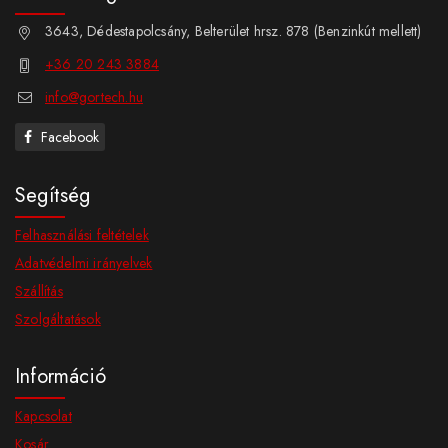
3643, Dédestapolcsány, Belterület hrsz. 878 (Benzinkút mellett)
+36 20 243 3884
info@gortech.hu
Facebook
Segítség
Felhasználási feltételek
Adatvédelmi irányelvek
Szállítás
Szolgáltatások
Információ
Kapcsolat
Kosár