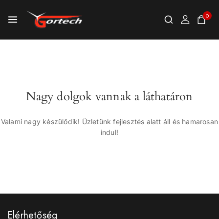
0
Nagy dolgok vannak a láthatáron
Valami nagy készülődik! Üzletünk fejlesztés alatt áll és hamarosan
indul!
Elérhetőség