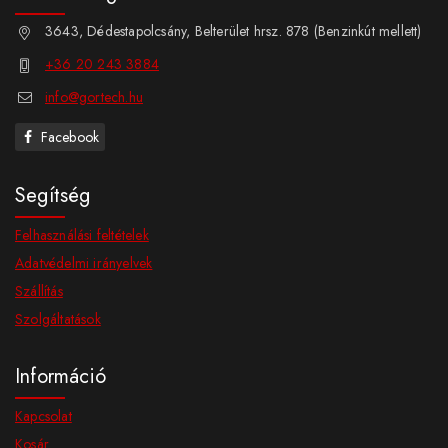
3643, Dédestapolcsány, Belterület hrsz. 878 (Benzinkút mellett)
+36 20 243 3884
info@gortech.hu
Facebook
Segítség
Felhasználási feltételek
Adatvédelmi irányelvek
Szállítás
Szolgáltatások
Információ
Kapcsolat
Kosár