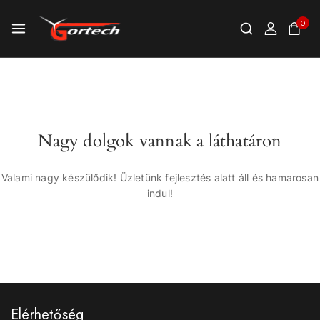
0
Nagy dolgok vannak a láthatáron
Valami nagy készülődik! Üzletünk fejlesztés alatt áll és hamarosan
indul!
Elérhetőség