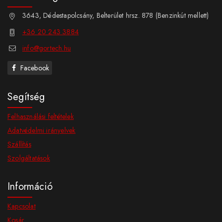
3643, Dédestapolcsány, Belterület hrsz. 878 (Benzinkút mellett)
+36 20 243 3884
info@gortech.hu
Facebook
Segítség
Felhasználási feltételek
Adatvédelmi irányelvek
Szállítás
Szolgáltatások
Információ
Kapcsolat
Kosár