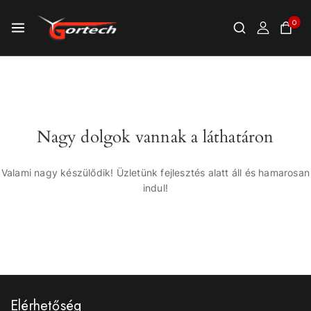
0
Nagy dolgok vannak a láthatáron
Valami nagy készülődik! Üzletünk fejlesztés alatt áll és hamarosan
indul!
Elérhetőség