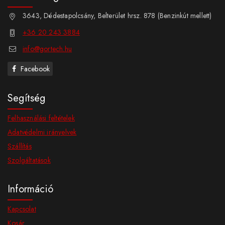
3643, Dédestapolcsány, Belterület hrsz. 878 (Benzinkút mellett)
+36 20 243 3884
info@gortech.hu
Facebook
Segítség
Felhasználási feltételek
Adatvédelmi irányelvek
Szállítás
Szolgáltatások
Információ
Kapcsolat
Kosár