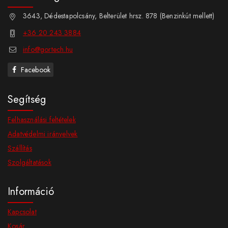
3643, Dédestapolcsány, Belterület hrsz. 878 (Benzinkút mellett)
+36 20 243 3884
info@gortech.hu
Facebook
Segítség
Felhasználási feltételek
Adatvédelmi irányelvek
Szállítás
Szolgáltatások
Információ
Kapcsolat
Kosár