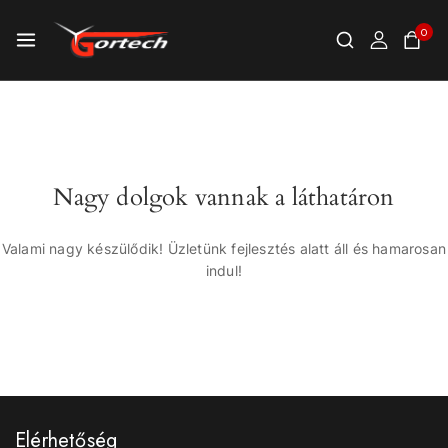
0
Nagy dolgok vannak a láthatáron
Valami nagy készülődik! Üzletünk fejlesztés alatt áll és hamarosan
indul!
Elérhetőség