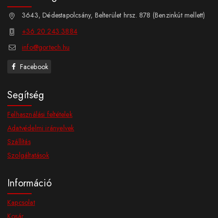
3643, Dédestapolcsány, Belterület hrsz. 878 (Benzinkút mellett)
+36 20 243 3884
info@gortech.hu
Facebook
Segítség
Felhasználási feltételek
Adatvédelmi irányelvek
Szállítás
Szolgáltatások
Információ
Kapcsolat
Kosár