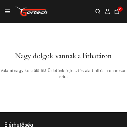
0
Nagy dolgok vannak a láthatáron
Valami nagy készülődik! Üzletünk fejlesztés alatt áll és hamarosan
indul!
Elérhetőség