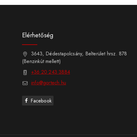
Elérhetőség
3643, Dédestapolcsány, Belterület hrsz. 878
(Benzinkút mellett)
+36 20 243 3884
info@gortech.hu
Facebook