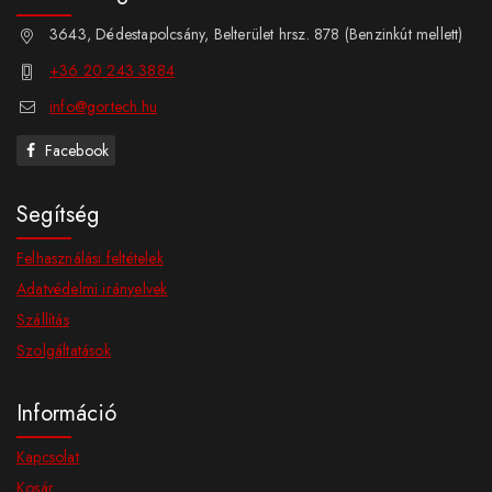
3643, Dédestapolcsány, Belterület hrsz. 878 (Benzinkút mellett)
+36 20 243 3884
info@gortech.hu
Facebook
Segítség
Felhasználási feltételek
Adatvédelmi irányelvek
Szállítás
Szolgáltatások
Információ
Kapcsolat
Kosár