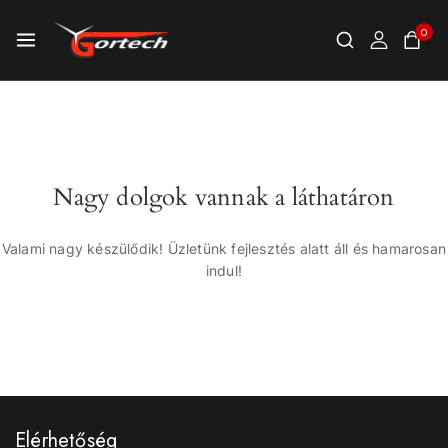
0
Nagy dolgok vannak a láthatáron
Valami nagy készülődik! Üzletünk fejlesztés alatt áll és hamarosan
indul!
Elérhetőség