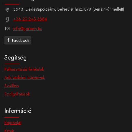
3643, Dédestapolcsány, Belterület hrsz. 878 (Benzinkút mellett)
+36 20 243 3884
info@gortech.hu
Facebook
Segítség
Felhasználási feltételek
Adatvédelmi irányelvek
Szállítás
Szolgáltatások
Információ
Kapcsolat
Kosár