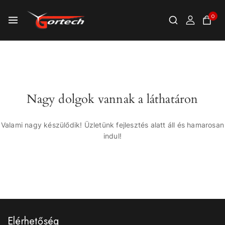
0
Nagy dolgok vannak a láthatáron
Valami nagy készülődik! Üzletünk fejlesztés alatt áll és hamarosan
indul!
Elérhetőség