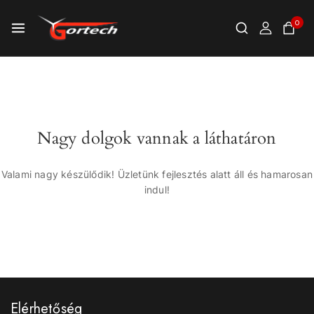
0
Nagy dolgok vannak a láthatáron
Valami nagy készülődik! Üzletünk fejlesztés alatt áll és hamarosan
indul!
Elérhetőség