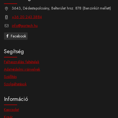
3643, Dédestapolcsány, Belterület hrsz. 878 (Benzinkút mellett)
+36 20 243 3884
info@gortech.hu
Facebook
Segítség
Felhasználási feltételek
Adatvédelmi irányelvek
Szállítás
Szolgáltatások
Információ
Kapcsolat
Kosár