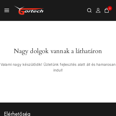
0
Nagy dolgok vannak a láthatáron
Valami nagy készülődik! Üzletünk fejlesztés alatt áll és hamarosan
indul!
Elérhetőség