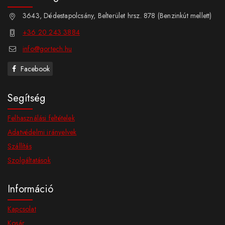
3643, Dédestapolcsány, Belterület hrsz. 878 (Benzinkút mellett)
+36 20 243 3884
info@gortech.hu
Facebook
Segítség
Felhasználási feltételek
Adatvédelmi irányelvek
Szállítás
Szolgáltatások
Információ
Kapcsolat
Kosár