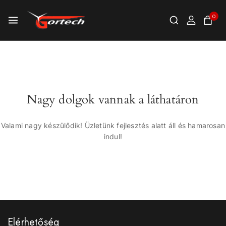
0
Nagy dolgok vannak a láthatáron
Valami nagy készülődik! Üzletünk fejlesztés alatt áll és hamarosan
indul!
Elérhetőség