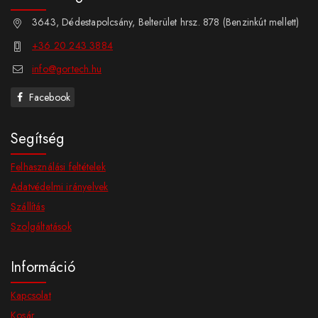
3643, Dédestapolcsány, Belterület hrsz. 878 (Benzinkút mellett)
+36 20 243 3884
info@gortech.hu
Facebook
Segítség
Felhasználási feltételek
Adatvédelmi irányelvek
Szállítás
Szolgáltatások
Információ
Kapcsolat
Kosár