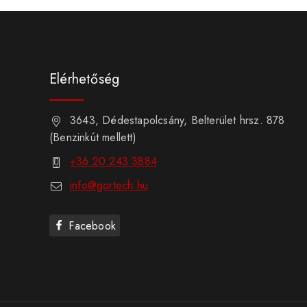
Elérhetőség
3643, Dédestapolcsány, Belterület hrsz. 878
(Benzinkút mellett)
+36 20 243 3884
info@gortech.hu
Facebook