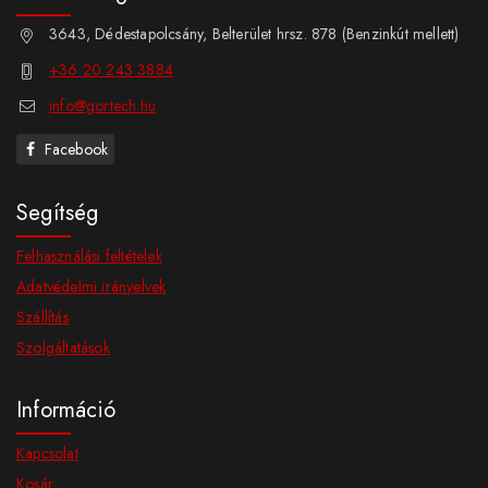
3643, Dédestapolcsány, Belterület hrsz. 878 (Benzinkút mellett)
+36 20 243 3884
info@gortech.hu
Facebook
Segítség
Felhasználási feltételek
Adatvédelmi irányelvek
Szállítás
Szolgáltatások
Információ
Kapcsolat
Kosár