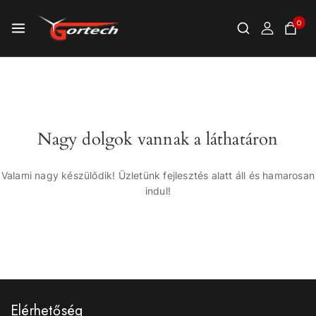
0
Nagy dolgok vannak a láthatáron
Valami nagy készülődik! Üzletünk fejlesztés alatt áll és hamarosan
indul!
Elérhetőség