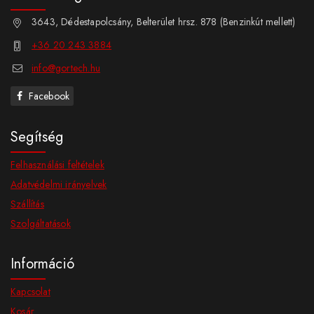
3643, Dédestapolcsány, Belterület hrsz. 878 (Benzinkút mellett)
+36 20 243 3884
info@gortech.hu
Facebook
Segítség
Felhasználási feltételek
Adatvédelmi irányelvek
Szállítás
Szolgáltatások
Információ
Kapcsolat
Kosár