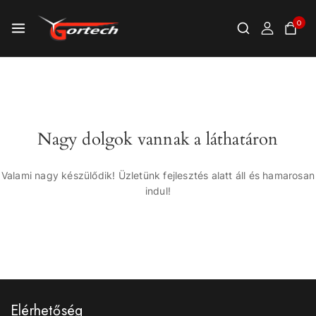
0
Nagy dolgok vannak a láthatáron
Valami nagy készülődik! Üzletünk fejlesztés alatt áll és hamarosan
indul!
Elérhetőség