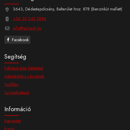
3643, Dédestapolcsány, Belterület hrsz. 878 (Benzinkút mellett)
+36 20 243 3884
info@gortech.hu
Facebook
Segítség
Felhasználási feltételek
Adatvédelmi irányelvek
Szállítás
Szolgáltatások
Információ
Kapcsolat
Kosár