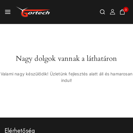
0
Nagy dolgok vannak a láthatáron
Valami nagy készülődik! Üzletünk fejlesztés alatt áll és hamarosan
indul!
Elérhetőség