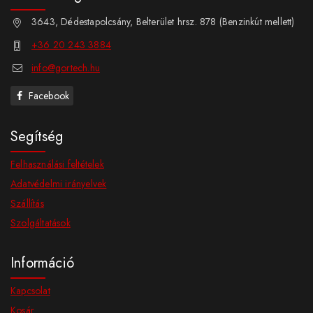
3643, Dédestapolcsány, Belterület hrsz. 878 (Benzinkút mellett)
+36 20 243 3884
info@gortech.hu
Facebook
Segítség
Felhasználási feltételek
Adatvédelmi irányelvek
Szállítás
Szolgáltatások
Információ
Kapcsolat
Kosár