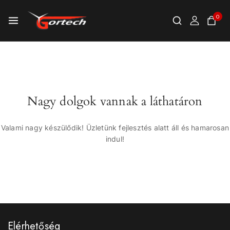
0
Nagy dolgok vannak a láthatáron
Valami nagy készülődik! Üzletünk fejlesztés alatt áll és hamarosan
indul!
Elérhetőség