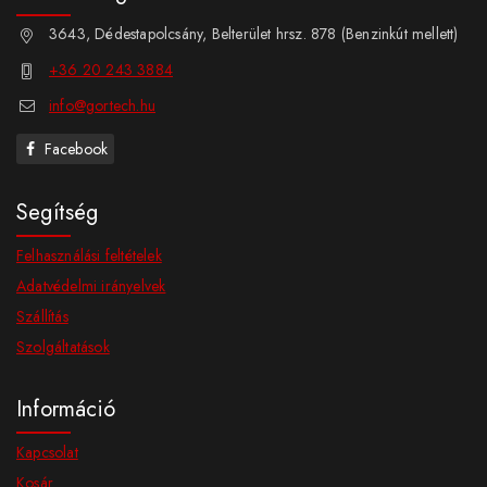
3643, Dédestapolcsány, Belterület hrsz. 878 (Benzinkút mellett)
+36 20 243 3884
info@gortech.hu
Facebook
Segítség
Felhasználási feltételek
Adatvédelmi irányelvek
Szállítás
Szolgáltatások
Információ
Kapcsolat
Kosár