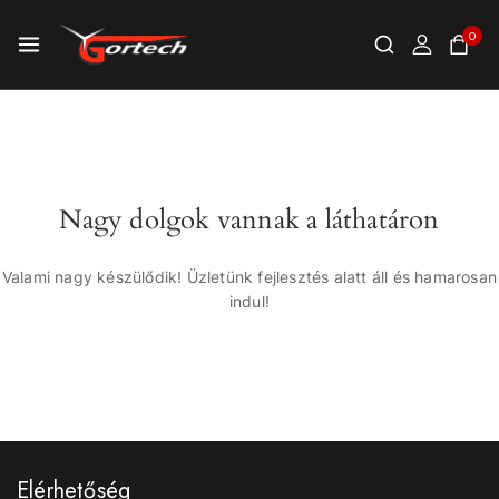
0
Nagy dolgok vannak a láthatáron
Valami nagy készülődik! Üzletünk fejlesztés alatt áll és hamarosan
indul!
Elérhetőség