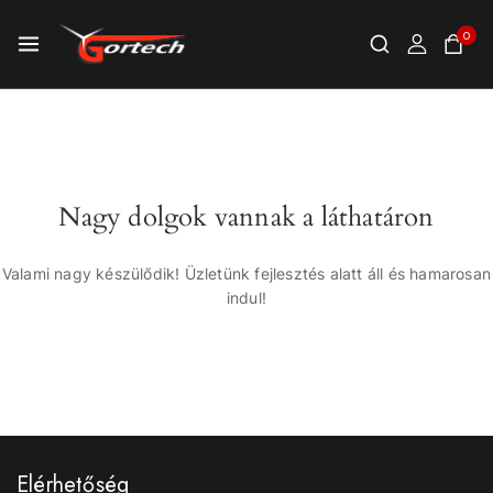
0
Nagy dolgok vannak a láthatáron
Valami nagy készülődik! Üzletünk fejlesztés alatt áll és hamarosan
indul!
Elérhetőség