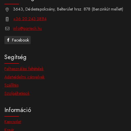
3643, Dédestapolcsány, Belterület hrsz. 878 (Benzinkút mellett)
+36 20 243 3884
info@gortech.hu
Facebook
Segítség
Felhasználási feltételek
Adatvédelmi irányelvek
Szállítás
Szolgáltatások
Információ
Kapcsolat
Kosár