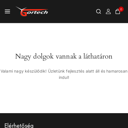
0
Nagy dolgok vannak a láthatáron
Valami nagy készülődik! Üzletünk fejlesztés alatt áll és hamarosan
indul!
Elérhetőség