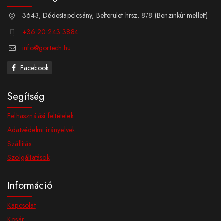
3643, Dédestapolcsány, Belterület hrsz. 878 (Benzinkút mellett)
+36 20 243 3884
info@gortech.hu
Facebook
Segítség
Felhasználási feltételek
Adatvédelmi irányelvek
Szállítás
Szolgáltatások
Információ
Kapcsolat
Kosár