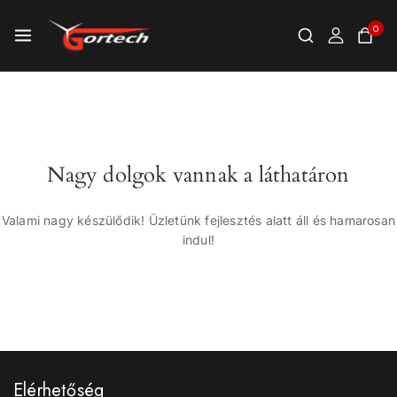
0
Nagy dolgok vannak a láthatáron
Valami nagy készülődik! Üzletünk fejlesztés alatt áll és hamarosan
indul!
Elérhetőség