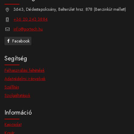
3643, Dédestapolcsány, Belterület hrsz. 878 (Benzinkút mellett)
+36 20 243 3884
info@gortech.hu
Facebook
Segítség
Felhasználási feltételek
Adatvédelmi irányelvek
Szállítás
Szolgáltatások
Információ
Kapcsolat
Kosár