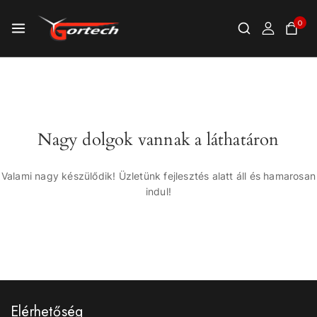
0
Nagy dolgok vannak a láthatáron
Valami nagy készülődik! Üzletünk fejlesztés alatt áll és hamarosan
indul!
Elérhetőség