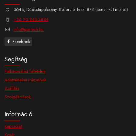
3643, Dédestapolcsány, Belterület hrsz. 878 (Benzinkút mellett)
+36 20 243 3884
info@gortech.hu
Facebook
Segítség
Felhasználási feltételek
Adatvédelmi irányelvek
Szállítás
Szolgáltatások
Információ
Kapcsolat
Kosár