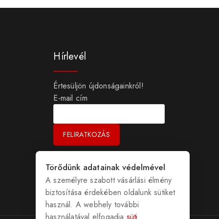
Hírlevél
Értesüljön újdonságainkról!
E-mail cím
Törődünk adatainak védelmével
A személyre szabott vásárlási élmény
biztosítása érdekében oldalunk sütiket
használ. A webhely további
használatával elfogadja
süti