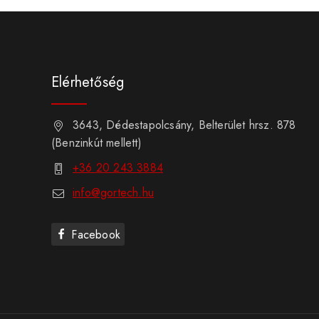
Elérhetőség
3643, Dédestapolcsány, Belterület hrsz. 878
(Benzinkút mellett)
+36 20 243 3884
info@gortech.hu
Facebook